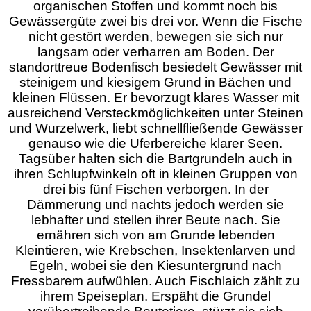
organischen Stoffen und kommt noch bis
Gewässergüte zwei bis drei vor. Wenn die Fische
nicht gestört werden, bewegen sie sich nur
langsam oder verharren am Boden. Der
standorttreue Bodenfisch besiedelt Gewässer mit
steinigem und kiesigem Grund in Bächen und
kleinen Flüssen. Er bevorzugt klares Wasser mit
ausreichend Versteckmöglichkeiten unter Steinen
und Wurzelwerk, liebt schnellfließende Gewässer
genauso wie die Uferbereiche klarer Seen.
Tagsüber halten sich die Bartgrundeln auch in
ihren Schlupfwinkeln oft in kleinen Gruppen von
drei bis fünf Fischen verborgen. In der
Dämmerung und nachts jedoch werden sie
lebhafter und stellen ihrer Beute nach. Sie
ernähren sich von am Grunde lebenden
Kleintieren, wie Krebschen, Insektenlarven und
Egeln, wobei sie den Kiesuntergrund nach
Fressbarem aufwühlen. Auch Fischlaich zählt zu
ihrem Speiseplan. Erspäht die Grundel