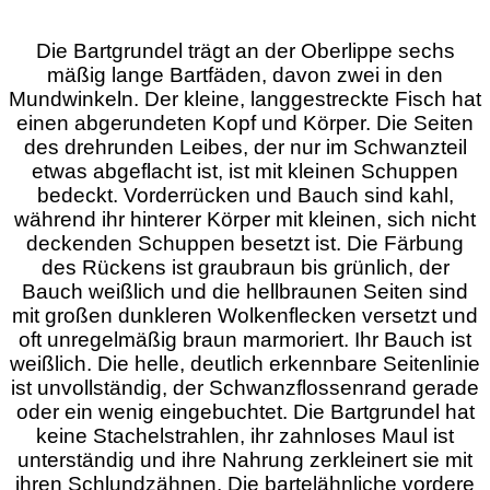
Die Bartgrundel trägt an der Oberlippe sechs
mäßig lange Bartfäden, davon zwei in den
Mundwinkeln. Der kleine, langgestreckte Fisch hat
einen abgerundeten Kopf und Körper. Die Seiten
des drehrunden Leibes, der nur im Schwanzteil
etwas abgeflacht ist, ist mit kleinen Schuppen
bedeckt. Vorderrücken und Bauch sind kahl,
während ihr hinterer Körper mit kleinen, sich nicht
deckenden Schuppen besetzt ist. Die Färbung
des Rückens ist graubraun bis grünlich, der
Bauch weißlich und die hellbraunen Seiten sind
mit großen dunkleren Wolkenflecken versetzt und
oft unregelmäßig braun marmoriert. Ihr Bauch ist
weißlich. Die helle, deutlich erkennbare Seitenlinie
ist unvollständig, der Schwanzflossenrand gerade
oder ein wenig eingebuchtet. Die Bartgrundel hat
keine Stachelstrahlen, ihr zahnloses Maul ist
unterständig und ihre Nahrung zerkleinert sie mit
ihren Schlundzähnen. Die bartelähnliche vordere