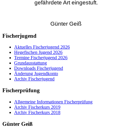
gefährdete Art eingestuft.
Günter Geiß
Fischerjugend
Aktuelles Fischerjugend 2026
Hegefischen Jugend 2026
Termine Fischerjugend 2026
Grundausstattung
Downloads Fischerjugend
Änderung Jugendkonto
Archiv Fischerjugend
Fischerprüfung
Allgemeine Informationen Fischerprüfung
Archiv Fischerkurs 2019
Archiv Fischerkurs 2018
Günter Geiß