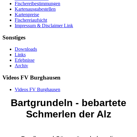
Fischereibestimmungen
Kartenausgabestellen
Kartenpreise
Fischereiaufsicht
Impressum & Disclaimer Link
Sonstiges
Downloads
Links
Erlebnisse
Archiv
Videos FV Burghausen
Videos FV Burghausen
Bartgrundeln - bebartete
Schmerlen der Alz